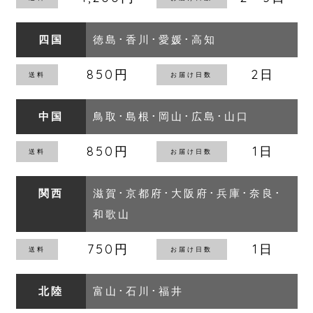
四国
徳島･香川･愛媛･高知
850円
2日
中国
鳥取･島根･岡山･広島･山口
850円
1日
関西
滋賀･京都府･大阪府･兵庫･奈良･
和歌山
750円
1日
北陸
富山･石川･福井