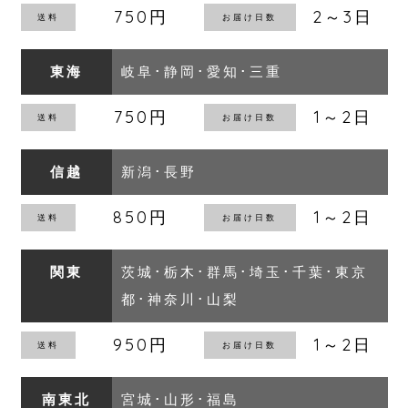
750円
2～3日
東海
岐阜･静岡･愛知･三重
750円
1～2日
信越
新潟･長野
850円
1～2日
関東
茨城･栃木･群馬･埼玉･千葉･東京
都･神奈川･山梨
950円
1～2日
南東北
宮城･山形･福島