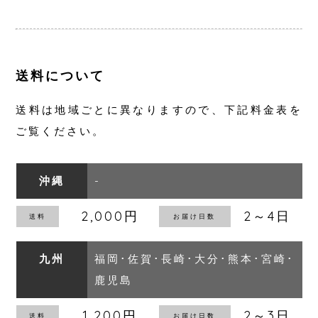
送料について
送料は地域ごとに異なりますので、下記料金表を
ご覧ください。
沖縄
-
2,000円
2～4日
九州
福岡･佐賀･長崎･大分･熊本･宮崎･
鹿児島
1,200円
2～3日